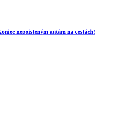
 Koniec nepoisteným autám na cestách!