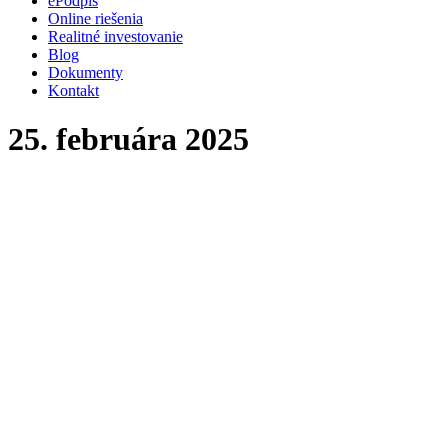
ePodpis
Online riešenia
Realitné investovanie
Blog
Dokumenty
Kontakt
25. februára 2025