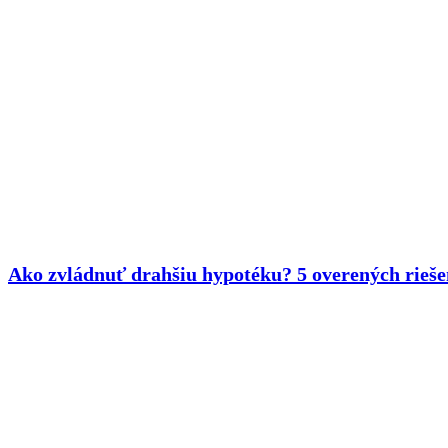
Ako zvládnuť drahšiu hypotéku? 5 overených rieše