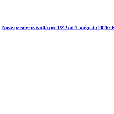
Nové prísne pravidlá pre PZP od 1. augusta 2026: