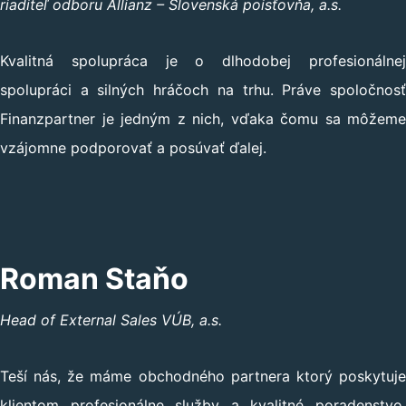
riaditeľ odboru Allianz – Slovenská poisťovňa, a.s.
Kvalitná spolupráca je o dlhodobej profesionálnej
spolupráci a silných hráčoch na trhu. Práve spoločnosť
Finanzpartner je jedným z nich, vďaka čomu sa môžeme
vzájomne podporovať a posúvať ďalej.
Roman Staňo
Head of External Sales VÚB, a.s.
Teší nás, že máme obchodného partnera ktorý poskytuje
klientom profesionálne služby a kvalitné poradenstvo.