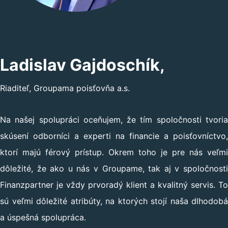
Ladislav Gajdoschík,
Riaditeľ, Groupama poisťovňa a.s.
Na našej spolupráci oceňujem, že tím spoločnosti tvoria
skúsení odborníci a experti na financie a poisťovníctvo,
ktorí majú férový prístup. Okrem toho je pre nás veľmi
dôležité, že ako u nás v Groupame, tak aj v spoločnosti
Finanzpartner je vždy prvoradý klient a kvalitný servis. To
sú veľmi dôležité atribúty, na ktorých stojí naša dlhodobá
a úspešná spolupráca.