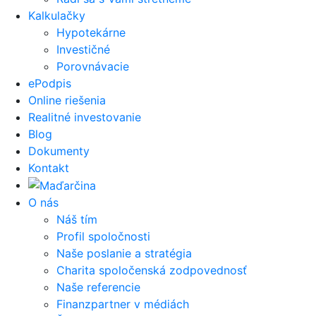
Kalkulačky
Hypotekárne
Investičné
Porovnávacie
ePodpis
Online riešenia
Realitné investovanie
Blog
Dokumenty
Kontakt
O nás
Náš tím
Profil spoločnosti
Naše poslanie a stratégia
Charita spoločenská zodpovednosť
Naše referencie
Finanzpartner v médiách