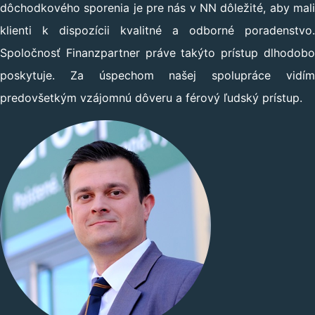
dôchodkového sporenia je pre nás v NN dôležité, aby mali
klienti k dispozícii kvalitné a odborné poradenstvo.
Spoločnosť Finanzpartner práve takýto prístup dlhodobo
poskytuje. Za úspechom našej spolupráce vidím
predovšetkým vzájomnú dôveru a férový ľudský prístup.