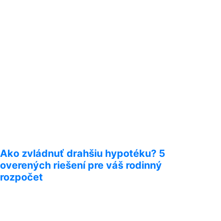
Ako zvládnuť drahšiu hypotéku? 5
overených riešení pre váš rodinný
rozpočet