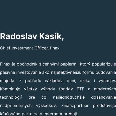
Radoslav Kasík,
Chief Investment Officer, finax
Finax je obchodník s cennými papiermi, ktorý popularizuje
pasívne investovanie ako najefektívnejšiu formu budovania
majetku z pohľadu nákladov, daní, rizika i výnosov.
Kombinuje všetky výhody fondov ETF a moderných
technológií pre čo najjednoduchšie dosahovanie
nadpriemerných výsledkov. Finanzpartner predstavuje
kľúčového partnera v externom predaji.