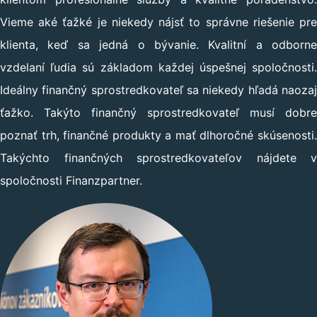
Vieme aké ťažké je niekedy nájsť to správne riešenie pre
klienta, keď sa jedná o bývanie. Kvalitní a odborne
vzdelaní ľudia sú základom každej úspešnej spoločnosti.
Ideálny finančný sprostredkovateľ sa niekedy hľadá naozaj
ťažko. Takýto finančný sprostredkovateľ musí dobre
poznať trh, finančné produkty a mať dlhoročné skúsenosti.
Takýchto finančných sprostredkovateľov nájdete v
spoločnosti Finanzpartner.