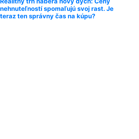
Realitný trh naberá nový dych: Ceny
nehnuteľností spomaľujú svoj rast. Je
teraz ten správny čas na kúpu?