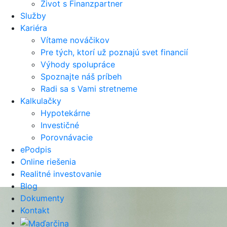
Život s Finanzpartner
Služby
Kariéra
Vítame nováčikov
Pre tých, ktorí už poznajú svet financií
Výhody spolupráce
Spoznajte náš príbeh
Radi sa s Vami stretneme
Kalkulačky
Hypotekárne
Investičné
Porovnávacie
ePodpis
Online riešenia
Realitné investovanie
Blog
Dokumenty
Kontakt