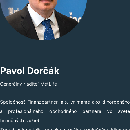
Pavol Dorčák
Generálny riaditeľ MetLife
Spoločnosť Finanzpartner, a.s. vnímame ako dlhoročného
a profesionálneho obchodného partnera vo svete
finančných služieb.
Sprostredkovatelia ponúkajú našim spoločným klientom