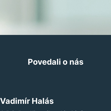
Povedali o nás
Vadimír Halás