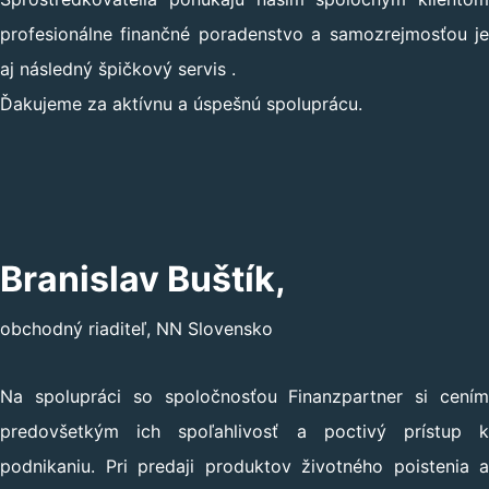
profesionálne finančné poradenstvo a samozrejmosťou je
aj následný špičkový servis .
Ďakujeme za aktívnu a úspešnú spoluprácu.
Branislav Buštík,
obchodný riaditeľ, NN Slovensko
Na spolupráci so spoločnosťou Finanzpartner si cením
predovšetkým ich spoľahlivosť a poctivý prístup k
podnikaniu. Pri predaji produktov životného poistenia a