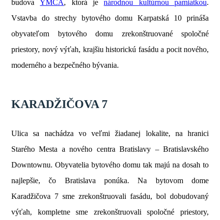
budova
YMCA
, ktorá je
národnou kultúrnou pamiatkou
.
Vstavba do strechy bytového domu Karpatská 10 prináša
obyvateľom bytového domu zrekonštruované spoločné
priestory, nový výťah, krajšiu historickú fasádu a pocit nového,
moderného a bezpečného bývania.
KARADŽIČOVA 7
Ulica sa nachádza vo veľmi žiadanej lokalite, na hranici
Starého Mesta a nového centra Bratislavy – Bratislavského
Downtownu. Obyvatelia bytového domu tak majú na dosah to
najlepšie, čo Bratislava ponúka. Na bytovom dome
Karadžičova 7 sme zrekonštruovali fasádu, bol dobudovaný
výťah, kompletne sme zrekonštruovali spoločné priestory,