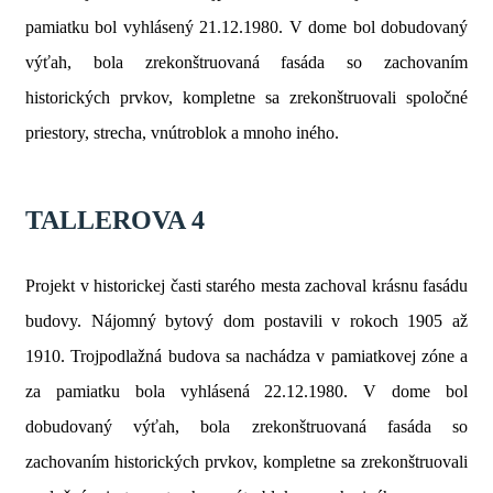
pamiatku bol vyhlásený 21.12.1980. V dome bol dobudovaný
výťah, bola zrekonštruovaná fasáda so zachovaním
historických prvkov, kompletne sa zrekonštruovali spoločné
priestory, strecha, vnútroblok a mnoho iného.
TALLEROVA 4
Projekt v historickej časti starého mesta zachoval krásnu fasádu
budovy. Nájomný bytový dom postavili v rokoch 1905 až
1910. Trojpodlažná budova sa nachádza v pamiatkovej zóne a
za pamiatku bola vyhlásená 22.12.1980. V dome bol
dobudovaný výťah, bola zrekonštruovaná fasáda so
zachovaním historických prvkov, kompletne sa zrekonštruovali