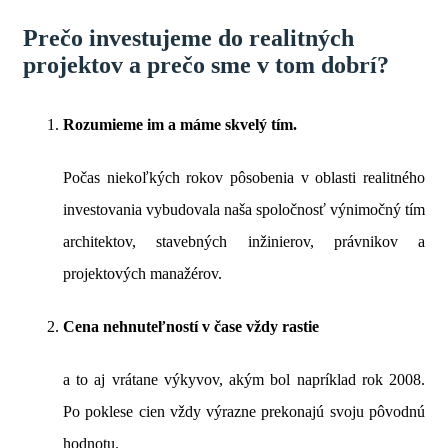
Prečo investujeme do realitných
projektov a prečo sme v tom dobrí?
Rozumieme im a máme skvelý tím.
Počas niekoľkých rokov pôsobenia v oblasti realitného
investovania vybudovala naša spoločnosť výnimočný tím
architektov, stavebných inžinierov, právnikov a
projektových manažérov.
Cena nehnuteľností v čase vždy rastie
a to aj vrátane výkyvov, akým bol napríklad rok 2008.
Po poklese cien vždy výrazne prekonajú svoju pôvodnú
hodnotu.