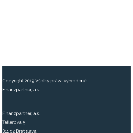
Copyright 2019 Všetky práva vyhradené
Finanzpartner, a.s.
Finanzpartner, a.s.
Tallerova 5
811 02 Bratislava