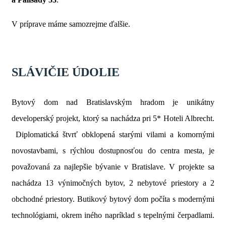
V príprave máme samozrejme ďalšie.
SLÁVIČIE ÚDOLIE
Bytový dom nad Bratislavským hradom je unikátny
developerský projekt, ktorý sa nachádza pri 5* Hoteli Albrecht.
Diplomatická štvrť obklopená starými vilami a komornými
novostavbami, s rýchlou dostupnosťou do centra mesta, je
považovaná za najlepšie bývanie v Bratislave. V projekte sa
nachádza 13 výnimočných bytov, 2 nebytové priestory a 2
obchodné priestory. Butikový bytový dom počíta s modernými
technológiami, okrem iného napríklad s tepelnými čerpadlami.