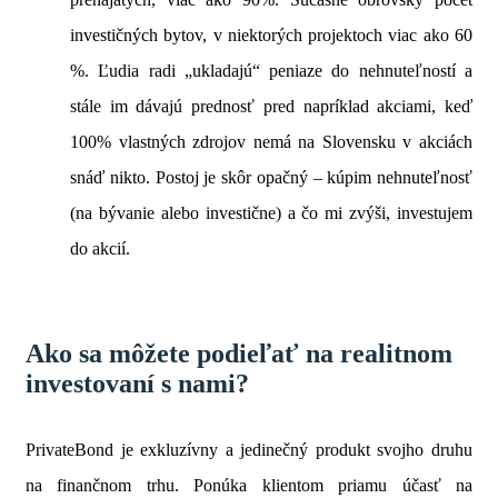
investičných bytov, v niektorých projektoch viac ako 60
%. Ľudia radi „ukladajú“ peniaze do nehnuteľností a
stále im dávajú prednosť pred napríklad akciami, keď
100% vlastných zdrojov nemá na Slovensku v akciách
snáď nikto. Postoj je skôr opačný – kúpim nehnuteľnosť
(na bývanie alebo investične) a čo mi zvýši, investujem
do akcií.
Ako sa môžete podieľať na realitnom
investovaní s nami?
PrivateBond je exkluzívny a jedinečný produkt svojho druhu
na finančnom trhu. Ponúka klientom priamu účasť na