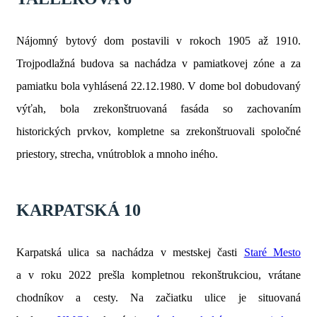
Nájomný bytový dom postavili v rokoch 1905 až 1910.
Trojpodlažná budova sa nachádza v pamiatkovej zóne a za
pamiatku bola vyhlásená 22.12.1980. V dome bol dobudovaný
výťah, bola zrekonštruovaná fasáda so zachovaním
historických prvkov, kompletne sa zrekonštruovali spoločné
priestory, strecha, vnútroblok a mnoho iného.
KARPATSKÁ 10
Karpatská ulica sa nachádza v mestskej časti
Staré Mesto
a v roku 2022 prešla kompletnou rekonštrukciou, vrátane
chodníkov a cesty. Na začiatku ulice je situovaná