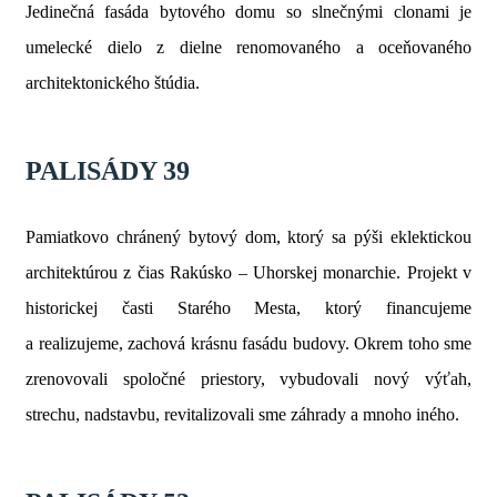
Jedinečná fasáda bytového domu so slnečnými clonami je
umelecké dielo z dielne renomovaného a oceňovaného
architektonického štúdia.
PALISÁDY 39
Pamiatkovo chránený bytový dom, ktorý sa pýši eklektickou
architektúrou z čias Rakúsko – Uhorskej monarchie. Projekt v
historickej časti Starého Mesta, ktorý financujeme
a realizujeme, zachová krásnu fasádu budovy. Okrem toho sme
zrenovovali spoločné priestory, vybudovali nový výťah,
strechu, nadstavbu, revitalizovali sme záhrady a mnoho iného.