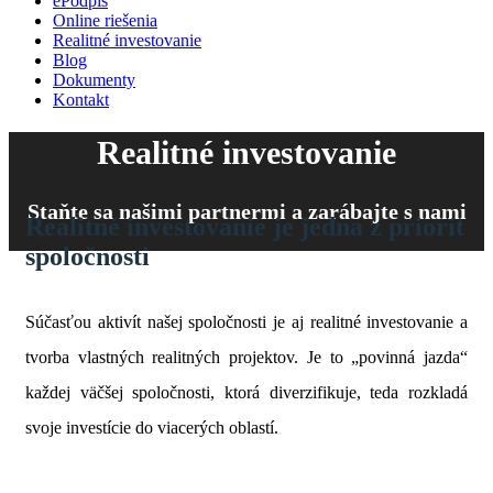
ePodpis
Online riešenia
Realitné investovanie
Blog
Dokumenty
Kontakt
Realitné investovanie
Staňte sa našimi partnermi a zarábajte s nami
Realitné investovanie je jedna z priorít
spoločnosti
Súčasťou aktivít našej spoločnosti je aj realitné investovanie a
tvorba vlastných realitných projektov. Je to „povinná jazda“
každej väčšej spoločnosti, ktorá diverzifikuje, teda rozkladá
svoje investície do viacerých oblastí.