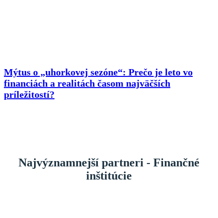
Mýtus o „uhorkovej sezóne“: Prečo je leto vo
financiách a realitách časom najväčších
príležitostí?
Najvýznamnejší partneri - Finančné
inštitúcie