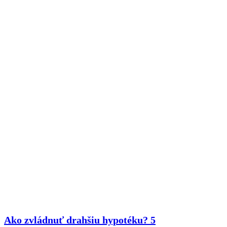
Ako zvládnuť drahšiu hypotéku? 5