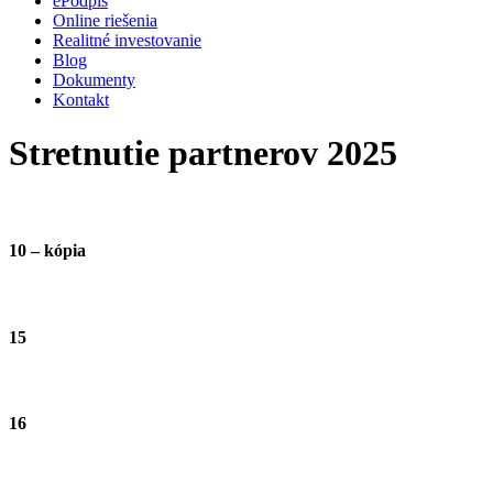
ePodpis
Online riešenia
Realitné investovanie
Blog
Dokumenty
Kontakt
Stretnutie partnerov 2025
10 – kópia
15
16