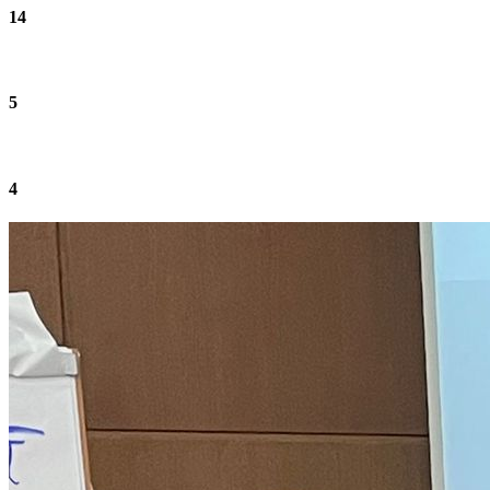
14
5
4