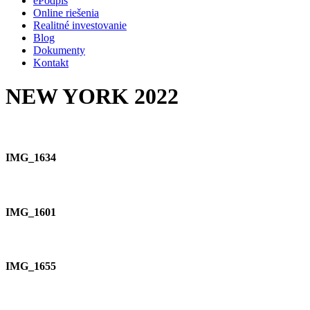
ePodpis
Online riešenia
Realitné investovanie
Blog
Dokumenty
Kontakt
NEW YORK 2022
IMG_1634
IMG_1601
IMG_1655