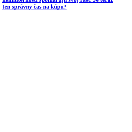
ten správny čas na kúpu?