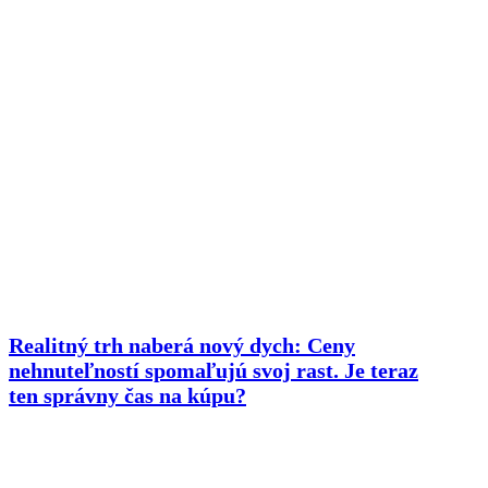
Realitný trh naberá nový dych: Ceny
nehnuteľností spomaľujú svoj rast. Je teraz
ten správny čas na kúpu?