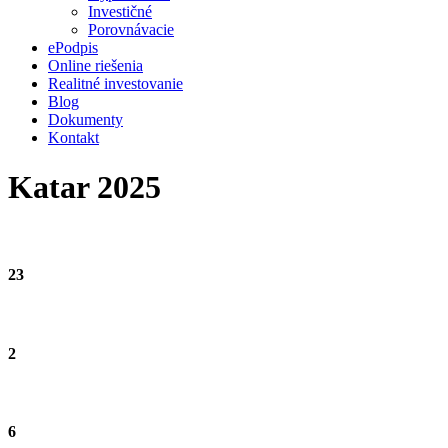
Investičné
Porovnávacie
ePodpis
Online riešenia
Realitné investovanie
Blog
Dokumenty
Kontakt
Katar 2025
23
2
6