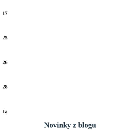
17
25
26
28
1a
Novinky z blogu