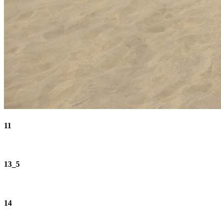
11
13_5
14