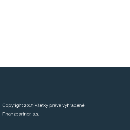
Copyright 2019 Všetky práva vyhradené
Finanzpartner, a.s.