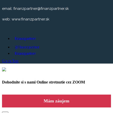
email: finanzpartner@finanzpartner.sk
web: www.finanzpartner.sk
finanzpartner
@finanzpartner
finanzpartner
Go to Top
Dohodnite si s nami Online stretnutie cez ZOOM
Mám záujem