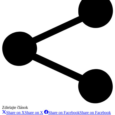
Zdielajte článok
Share on X
Share on X
Share on Facebook
Share on Facebook