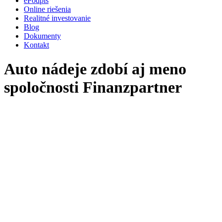
ePodpis
Online riešenia
Realitné investovanie
Blog
Dokumenty
Kontakt
Auto nádeje zdobí aj meno
spoločnosti Finanzpartner