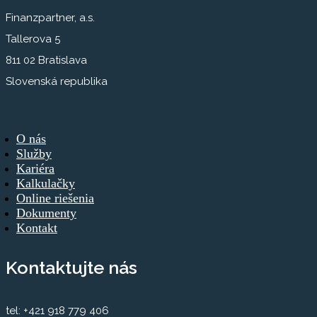
Finanzpartner, a.s.
Tallerova 5
811 02 Bratislava
Slovenská republika
O nás
Služby
Kariéra
Kalkulačky
Online riešenia
Dokumenty
Kontakt
Kontaktujte nás
tel: +421 918 779 406