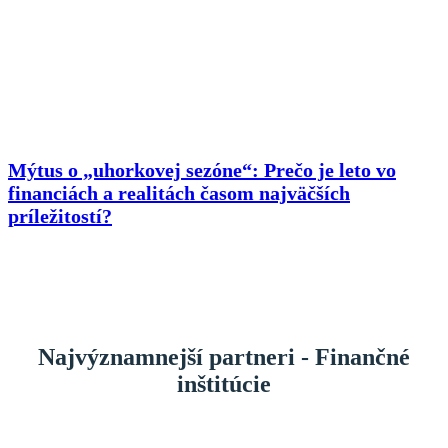
Mýtus o „uhorkovej sezóne“: Prečo je leto vo
financiách a realitách časom najväčších
príležitostí?
Najvýznamnejší partneri - Finančné
inštitúcie