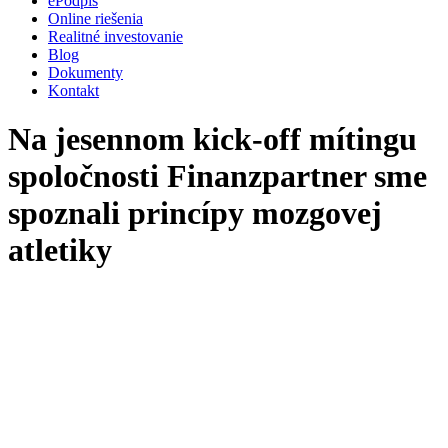
ePodpis
Online riešenia
Realitné investovanie
Blog
Dokumenty
Kontakt
Na jesennom kick-off mítingu
spoločnosti Finanzpartner sme
spoznali princípy mozgovej
atletiky