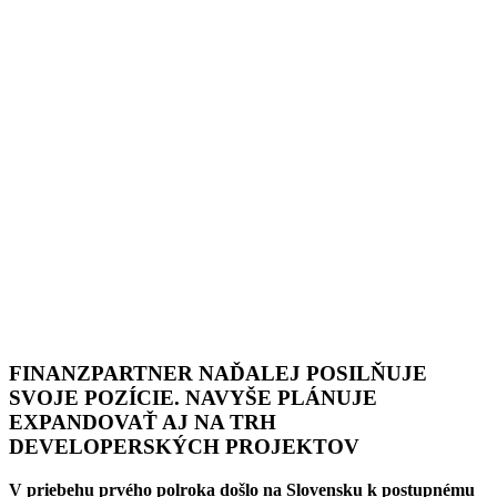
FINANZPARTNER NAĎALEJ POSILŇUJE
SVOJE POZÍCIE. NAVYŠE PLÁNUJE
EXPANDOVAŤ AJ NA TRH
DEVELOPERSKÝCH PROJEKTOV
V priebehu prvého polroka došlo na Slovensku k postupnému