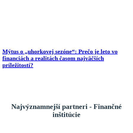
Mýtus o „uhorkovej sezóne“: Prečo je leto vo
financiách a realitách časom najväčších
príležitostí?
Najvýznamnejší partneri - Finančné
inštitúcie