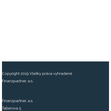
Copyright 2019 Všetky práva vyhradené
Finanzpartner, a.s.
Finanzpartner, a.s.
Tallerova 5