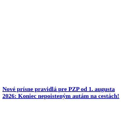
Nové prísne pravidlá pre PZP od 1. augusta
2026: Koniec nepoisteným autám na cestách!