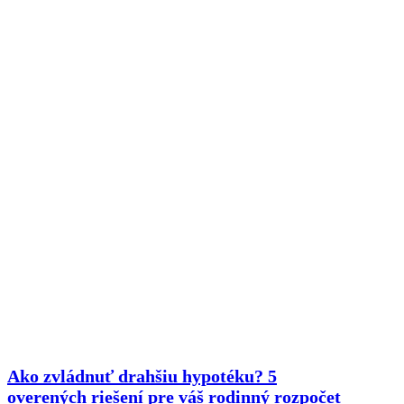
Ako zvládnuť drahšiu hypotéku? 5
overených riešení pre váš rodinný rozpočet