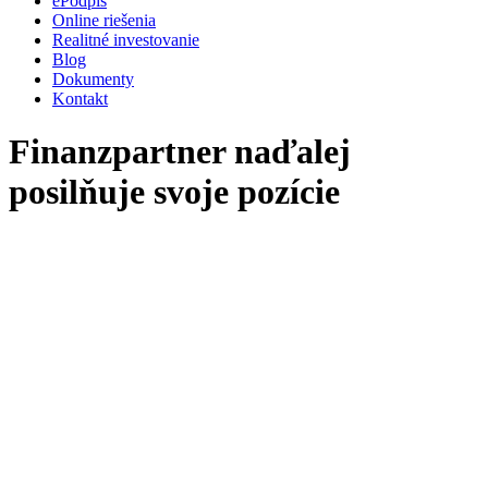
ePodpis
Online riešenia
Realitné investovanie
Blog
Dokumenty
Kontakt
Finanzpartner naďalej
posilňuje svoje pozície