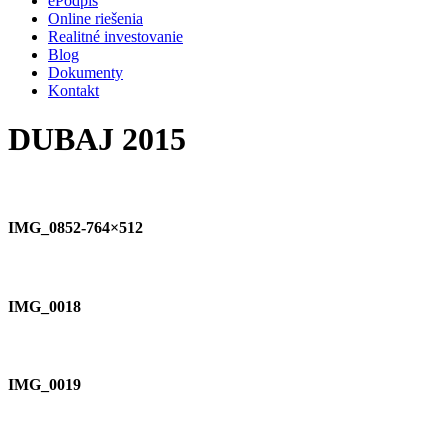
ePodpis
Online riešenia
Realitné investovanie
Blog
Dokumenty
Kontakt
DUBAJ 2015
IMG_0852-764×512
IMG_0018
IMG_0019