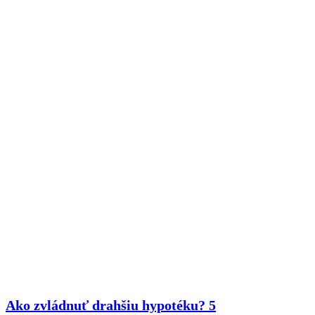
Ako zvládnuť drahšiu hypotéku? 5