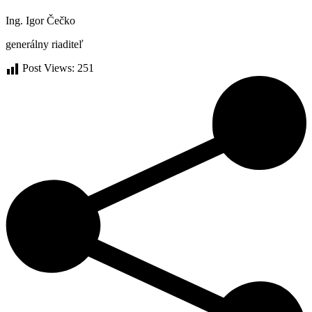
Ing. Igor Čečko
generálny riaditeľ
Post Views:
251