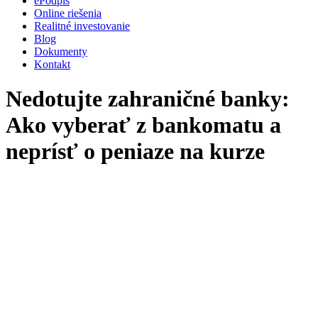
ePodpis
Online riešenia
Realitné investovanie
Blog
Dokumenty
Kontakt
Nedotujte zahraničné banky:
Ako vyberať z bankomatu a
neprísť o peniaze na kurze