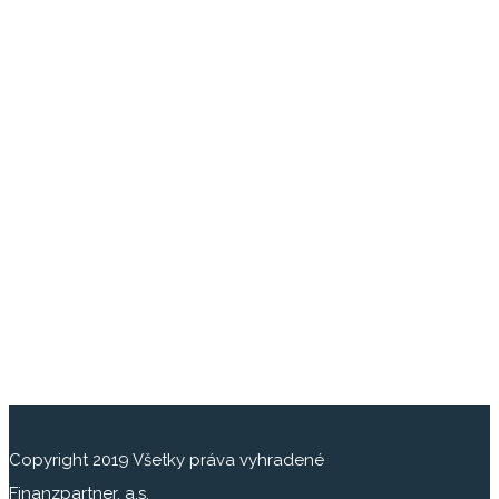
Copyright 2019 Všetky práva vyhradené
Finanzpartner, a.s.