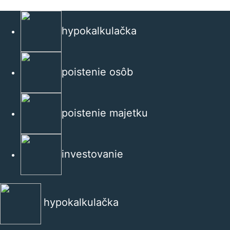
hypokalkulačka
poistenie osôb
poistenie majetku
investovanie
hypokalkulačka