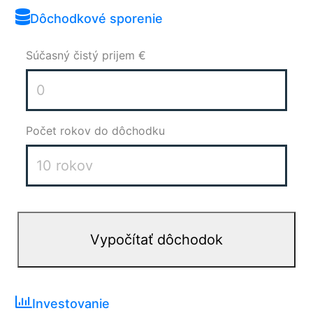
Dôchodkové sporenie
Súčasný čistý prijem €
Počet rokov do dôchodku
Investovanie