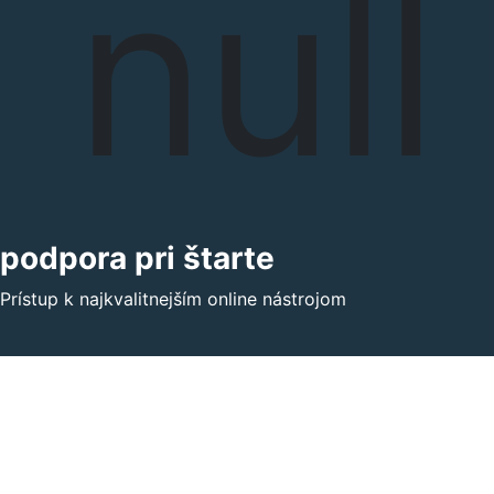
podpora pri štarte
Prístup k najkvalitnejším online nástrojom