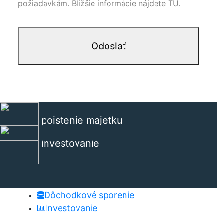
požiadavkám. Bližšie informácie nájdete TU.
poistenie majetku
investovanie
Dôchodkové sporenie
Investovanie