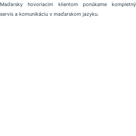
Maďarsky hovoriacim klientom ponúkame kompletný
servis a komunikáciu v maďarskom jazyku.