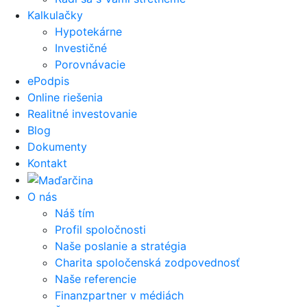
Kalkulačky
Hypotekárne
Investičné
Porovnávacie
ePodpis
Online riešenia
Realitné investovanie
Blog
Dokumenty
Kontakt
O nás
Náš tím
Profil spoločnosti
Naše poslanie a stratégia
Charita spoločenská zodpovednosť
Naše referencie
Finanzpartner v médiách