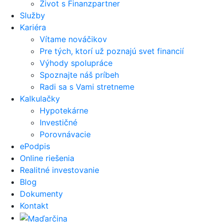
Život s Finanzpartner
Služby
Kariéra
Vítame nováčikov
Pre tých, ktorí už poznajú svet financií
Výhody spolupráce
Spoznajte náš príbeh
Radi sa s Vami stretneme
Kalkulačky
Hypotekárne
Investičné
Porovnávacie
ePodpis
Online riešenia
Realitné investovanie
Blog
Dokumenty
Kontakt