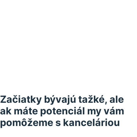
našich pobočiek
Začiatky bývajú tažké, ale
ak máte potenciál my vám
pomôžeme s kanceláriou