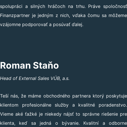
spolupráci a silných hráčoch na trhu. Práve spoločnosť
Finanzpartner je jedným z nich, vďaka čomu sa môžeme
vzájomne podporovať a posúvať ďalej.
Roman Staňo
Head of External Sales VÚB, a.s.
Teší nás, že máme obchodného partnera ktorý poskytuje
klientom profesionálne služby a kvalitné poradenstvo.
Vieme aké ťažké je niekedy nájsť to správne riešenie pre
klienta, keď sa jedná o bývanie. Kvalitní a odborne