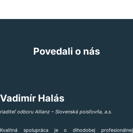
Povedali o nás
Vadimír Halás
riaditeľ odboru Allianz – Slovenská poisťovňa, a.s.
Kvalitná spolupráca je o dlhodobej profesionálnej