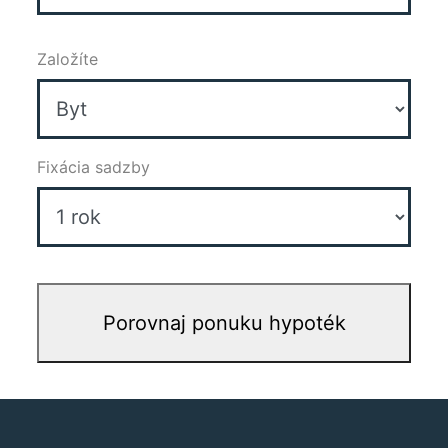
Založíte
Fixácia sadzby