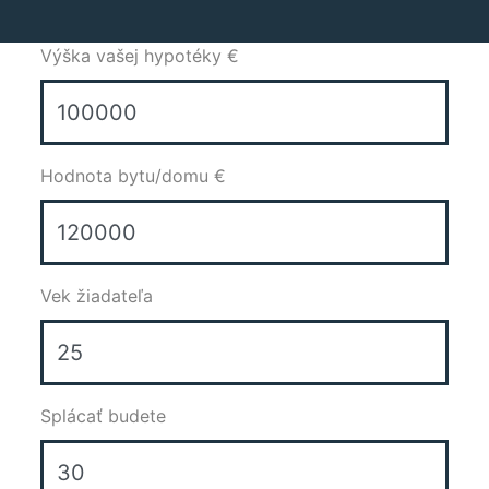
Výška vašej hypotéky €
Hodnota bytu/domu €
Vek žiadateľa
Splácať budete